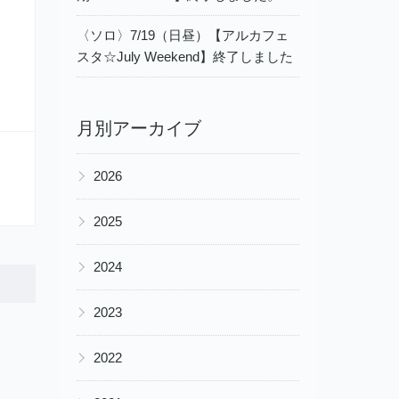
〈ソロ〉7/19（日昼）【アルカフェ
スタ☆July Weekend】終了しました
月別アーカイブ
▶
2026
▶
2025
▶
2024
▶
2023
▶
2022
▶