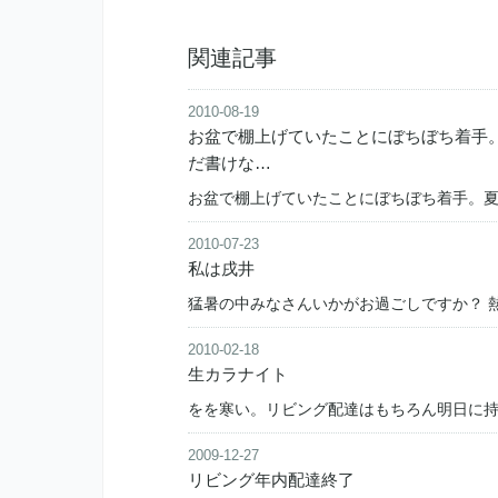
関連記事
2010-08-19
お盆で棚上げていたことにぼちぼち着手
だ書けな…
お盆で棚上げていたことにぼちぼち着手。
2010-07-23
私は戌井
猛暑の中みなさんいかがお過ごしですか？ 
2010-02-18
生カラナイト
をを寒い。リビング配達はもちろん明日に
2009-12-27
リビング年内配達終了