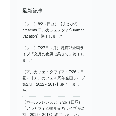
最新記事
〈ソロ〉8/2（日昼）【まさひろ
presents アルカフェスタ☆Summer
Vacation】終了しました
〈ソロ〉7/27日（月）堤真耶企画ラ
イブ「文月の夜風に乗せて」終了し
ました
〈アルカフェ・クワイア〉7/26（日
昼）【アルカフェ20周年企画ライブ
第2期：2012～2017】終了しまし
た。
〈ガールフレンズβ〉7/26（日昼）
【アルカフェ20周年企画ライブ 第2
期：2012～2017】終了しました。