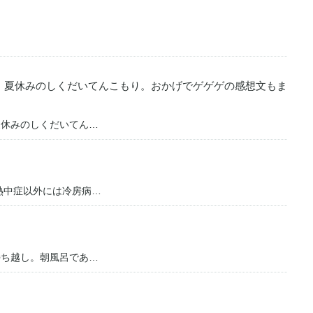
。夏休みのしくだいてんこもり。おかげでゲゲゲの感想文もま
夏休みのしくだいてん…
熱中症以外には冷房病…
持ち越し。朝風呂であ…