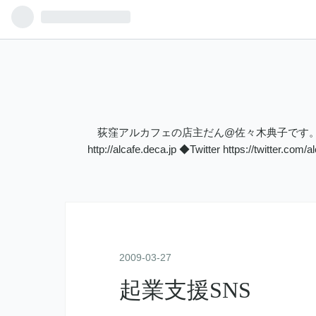
荻窪アルカフェの店主だん@佐々木典子です。◆アルカフェYo
http://alcafe.deca.jp ◆Twitter https://twitt
2009
-
03
-
27
起業支援SNS