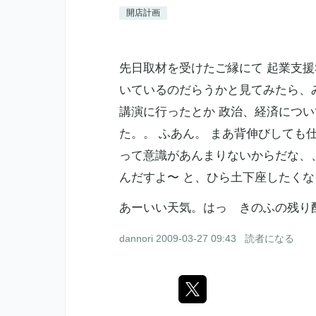
開店計画
先日取材を受けたご縁にて 起業支援
いているのだらうかと見てみたら、
講演に行ったとか 政治、経済につい
た。。 ふあん。 まあ背伸びして
って意識があんまりないからだな、
んだすよ〜 と、ひら土下座したく
あーいい天気。はっ きのふの残り
dannori
2009-03-27 09:43
読者になる