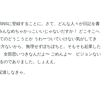
SNS
に登録することに。さて、どんな人々が日記を書
みんなめちゃかっこいいじゃないだすか！ どこそこへ
てのどうこうとか うわーついていけない気がしてき
も仕方ないから、無理せずぼちぼちと。そもそも起業した
、 全部思いつきなんだよ〜 ごめんよ〜 ビジョンない
なるのでありました。しょええ。
配達しなきゃ。